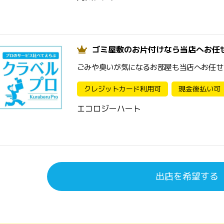
ゴミ屋敷のお片付けなら当店へお任
ごみや臭いが気になるお部屋も当店へお任せ
クレジットカード利用可
現金後払い可
エコロジーハート
出店を希望する