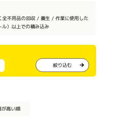
不用品の回収 / 養生 / 作業に使用した
ートル）以上での積み込み
絞り込む
価が高い順