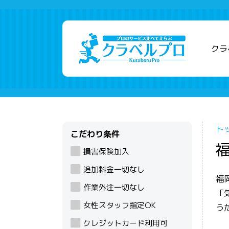
クラ
ト
こだわり条件
損害保険加入
追加料金一切なし
福
作業外注一切なし
「
女性スタッフ指定OK
う
クレジットカード利用可