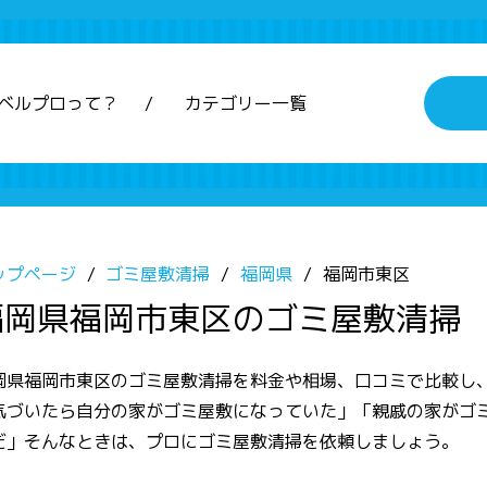
ベルプロって？
カテゴリー一覧
ップページ
ゴミ屋敷清掃
福岡県
福岡市東区
福岡県福岡市東区のゴミ屋敷清掃
岡県福岡市東区のゴミ屋敷清掃を料金や相場、口コミで比較し
気づいたら自分の家がゴミ屋敷になっていた」「親戚の家がゴ
だ」そんなときは、プロにゴミ屋敷清掃を依頼しましょう。