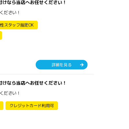
付けなら当店へお任せください！
ください！
性スタッフ指定OK
詳細を見る
付けなら当店へお任せください！
ください！
クレジットカード利用可