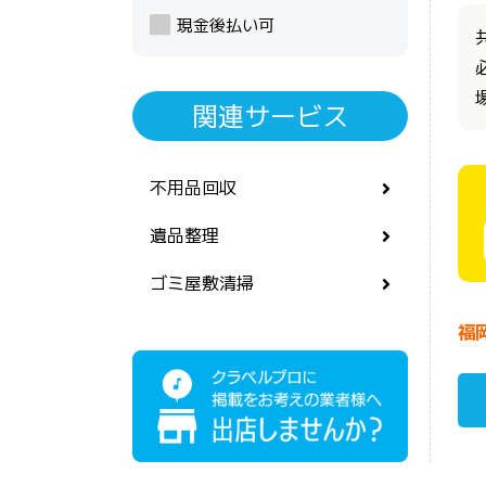
現金後払い可
関連サービス
不用品回収
遺品整理
ゴミ屋敷清掃
福