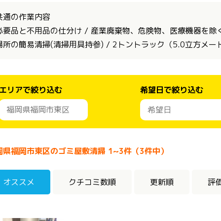
共通の作業内容
必要品と不用品の仕分け / 産業廃棄物、危険物、医療機器を除く全
場所の簡易清掃(清掃用具持参) / 2トントラック（5.0立方メ
エリアで絞り込む
希望日で絞り込む
岡県福岡市東区のゴミ屋敷清掃 1~3件（3件中）
オススメ
クチコミ数順
更新順
評