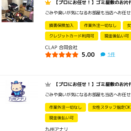
【プロにお任せ！】ゴミ屋敷のお片
ごみや臭いが気になるお部屋も当店へお任せ
損害保険加入
作業外注一切なし
女
クレジットカード利用可
現金後払い可
CLAP 合同会社
5.00
1件
【プロにお任せ！】ゴミ屋敷のお片
ごみや臭いが気になるお部屋も当店へお任せ
作業外注一切なし
女性スタッフ指定OK
現金後払い可
九州アナリ