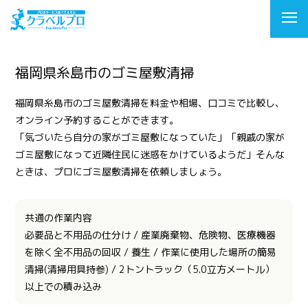
福岡県糸島市のゴミ屋敷清掃
福岡県糸島市のゴミ屋敷清掃を料金や相場、口コミで比較し、
オンライン予約することができます。
「気づいたら自分の家がゴミ屋敷になっていた」「親戚の家が
ゴミ屋敷になって近隣住民に迷惑をかけているようだ」そんな
ときは、プロにゴミ屋敷清掃を依頼しましょう。
共通の作業内容
必要品と不用品の仕分け / 産業廃棄物、危険物、医療機器
を除く全不用品の回収 / 養生 / 作業に使用した場所の簡易
清掃(清掃用具持参) / 2トントラック（5.0立方メートル）
以上での積み込み