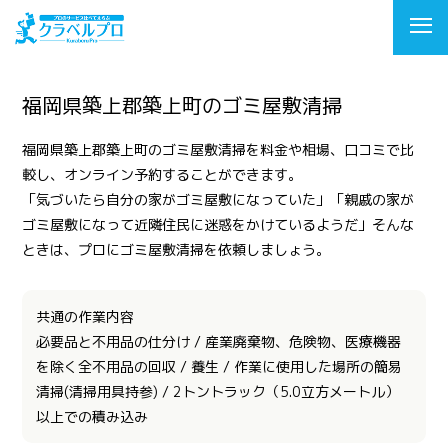
福岡県築上郡築上町のゴミ屋敷清掃
福岡県築上郡築上町のゴミ屋敷清掃を料金や相場、口コミで比
較し、オンライン予約することができます。
「気づいたら自分の家がゴミ屋敷になっていた」「親戚の家が
ゴミ屋敷になって近隣住民に迷惑をかけているようだ」そんな
ときは、プロにゴミ屋敷清掃を依頼しましょう。
共通の作業内容
必要品と不用品の仕分け / 産業廃棄物、危険物、医療機器
を除く全不用品の回収 / 養生 / 作業に使用した場所の簡易
清掃(清掃用具持参) / 2トントラック（5.0立方メートル）
以上での積み込み