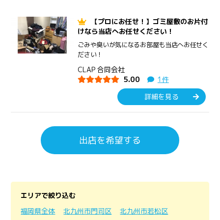
【プロにお任せ！】ゴミ屋敷のお片付
けなら当店へお任せください！
ごみや臭いが気になるお部屋も当店へお任せく
ださい！
CLAP 合同会社
5.00
1件
詳細を見る
出店を希望する
エリアで絞り込む
福岡県全体
北九州市門司区
北九州市若松区