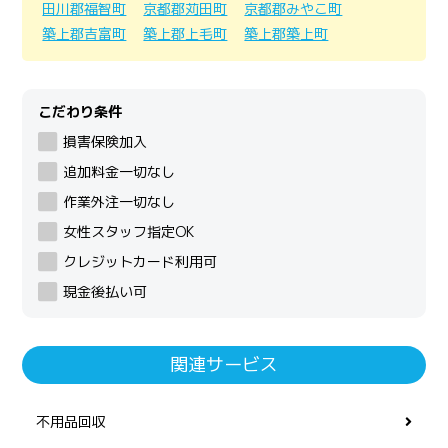
田川郡福智町
京都郡苅田町
京都郡みやこ町
築上郡吉富町
築上郡上毛町
築上郡築上町
こだわり条件
損害保険加入
追加料金一切なし
作業外注一切なし
女性スタッフ指定OK
クレジットカード利用可
現金後払い可
関連サービス
不用品回収