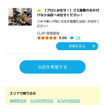
【プロにお任せ！】ゴミ屋敷のお片付
けなら当店へお任せください！
ごみや臭いが気になるお部屋も当店へお任せく
ださい！
CLAP 合同会社
5.00
1件
詳細を見る
出店を希望する
エリアで絞り込む
福岡県全体
北九州市門司区
北九州市若松区