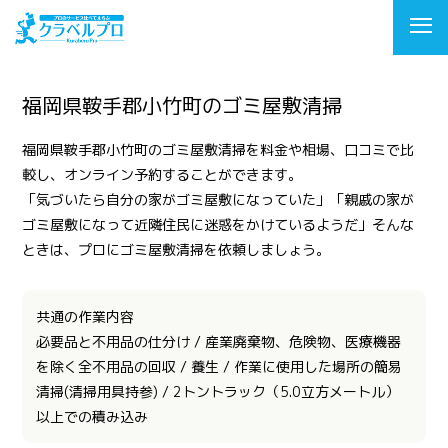
福岡県鞍手郡小竹町のゴミ屋敷清掃
福岡県鞍手郡小竹町のゴミ屋敷清掃を料金や相場、口コミで比
較し、オンライン予約することができます。
「気づいたら自分の家がゴミ屋敷になっていた」「親戚の家が
ゴミ屋敷になって近隣住民に迷惑をかけているようだ」そんな
ときは、プロにゴミ屋敷清掃を依頼しましょう。
共通の作業内容
必要品と不用品の仕分け / 産業廃棄物、危険物、医療機器
を除く全不用品の回収 / 養生 / 作業に使用した場所の簡易
清掃(清掃用具持参) / 2トントラック（5.0立方メートル）
以上での積み込み