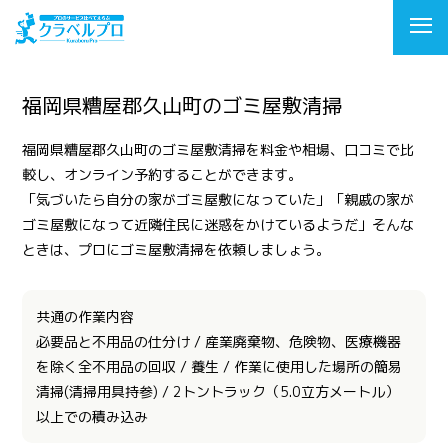
福岡県糟屋郡久山町のゴミ屋敷清掃
福岡県糟屋郡久山町のゴミ屋敷清掃を料金や相場、口コミで比
較し、オンライン予約することができます。
「気づいたら自分の家がゴミ屋敷になっていた」「親戚の家が
ゴミ屋敷になって近隣住民に迷惑をかけているようだ」そんな
ときは、プロにゴミ屋敷清掃を依頼しましょう。
共通の作業内容
必要品と不用品の仕分け / 産業廃棄物、危険物、医療機器
を除く全不用品の回収 / 養生 / 作業に使用した場所の簡易
清掃(清掃用具持参) / 2トントラック（5.0立方メートル）
以上での積み込み