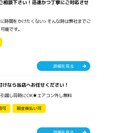
はご相談下さい！迅速かつ丁寧にご対応させ
けに時間をかけたくない> そんな時は弊社までご
り可能です。
詳細を見る
付けなら当店へお任せください！
★ 引越し同時にOK★エアコン外し無料
用可
現金後払い可
詳細を見る