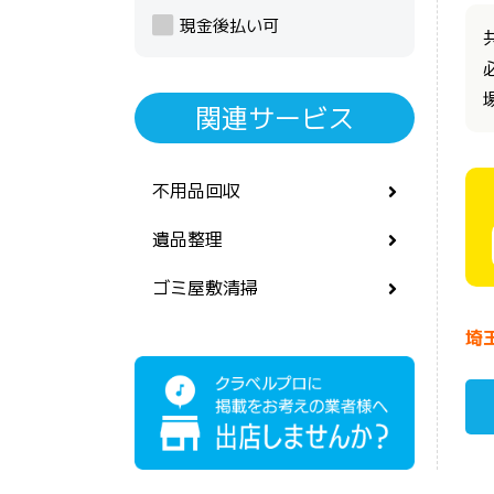
現金後払い可
関連サービス
不用品回収
遺品整理
ゴミ屋敷清掃
埼