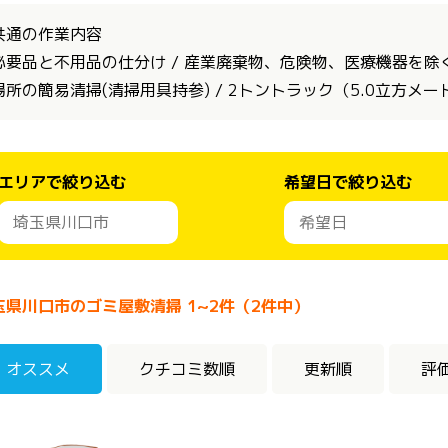
共通の作業内容
必要品と不用品の仕分け / 産業廃棄物、危険物、医療機器を除く全
場所の簡易清掃(清掃用具持参) / 2トントラック（5.0立方メ
エリアで絞り込む
希望日で絞り込む
玉県川口市のゴミ屋敷清掃 1~2件（2件中）
オススメ
クチコミ数順
更新順
評