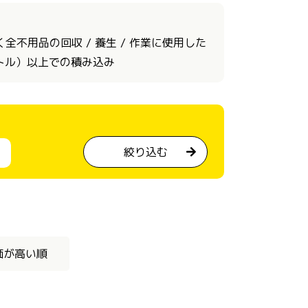
不用品の回収 / 養生 / 作業に使用した
ートル）以上での積み込み
絞り込む
価が高い順