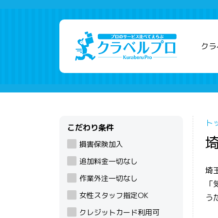
クラ
ト
こだわり条件
損害保険加入
追加料金一切なし
埼
作業外注一切なし
「
女性スタッフ指定OK
う
クレジットカード利用可