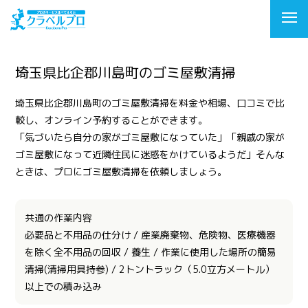
埼玉県比企郡川島町のゴミ屋敷清掃
埼玉県比企郡川島町のゴミ屋敷清掃を料金や相場、口コミで比
較し、オンライン予約することができます。
「気づいたら自分の家がゴミ屋敷になっていた」「親戚の家が
ゴミ屋敷になって近隣住民に迷惑をかけているようだ」そんな
ときは、プロにゴミ屋敷清掃を依頼しましょう。
共通の作業内容
必要品と不用品の仕分け / 産業廃棄物、危険物、医療機器
を除く全不用品の回収 / 養生 / 作業に使用した場所の簡易
清掃(清掃用具持参) / 2トントラック（5.0立方メートル）
以上での積み込み