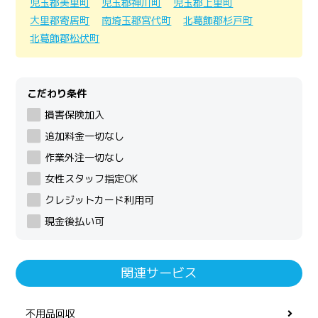
児玉郡美里町
児玉郡神川町
児玉郡上里町
大里郡寄居町
南埼玉郡宮代町
北葛飾郡杉戸町
北葛飾郡松伏町
こだわり条件
損害保険加入
追加料金一切なし
作業外注一切なし
女性スタッフ指定OK
クレジットカード利用可
現金後払い可
関連サービス
不用品回収