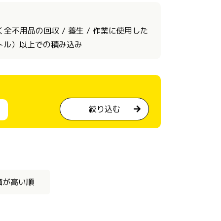
不用品の回収 / 養生 / 作業に使用した
ートル）以上での積み込み
絞り込む
価が高い順