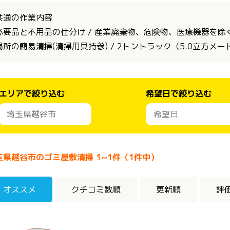
共通の作業内容
必要品と不用品の仕分け / 産業廃棄物、危険物、医療機器を除く全
場所の簡易清掃(清掃用具持参) / 2トントラック（5.0立方メ
エリアで絞り込む
希望日で絞り込む
玉県越谷市のゴミ屋敷清掃 1~1件（1件中）
オススメ
クチコミ数順
更新順
評