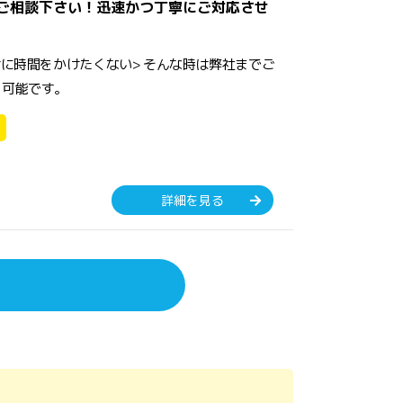
はご相談下さい！迅速かつ丁寧にご対応させ
けに時間をかけたくない> そんな時は弊社までご
り可能です。
詳細を見る