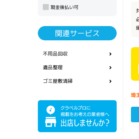
現金後払い可
関連サービス
不用品回収
遺品整理
ゴミ屋敷清掃
埼