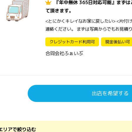
『年中無休 365日対応可能』まず
て頂きます。
<とにかくキレイなお家に戻したい> <片付
連絡ください。 まずは写真からでもお見積
クレジットカード利用可
現金後払い可
合同会社ふぁいぶ
出店を希望する
エリアで絞り込む