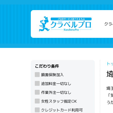
クラ
ト
こだわり条件
損害保険加入
追加料金一切なし
埼
作業外注一切なし
「
女性スタッフ指定OK
う
クレジットカード利用可