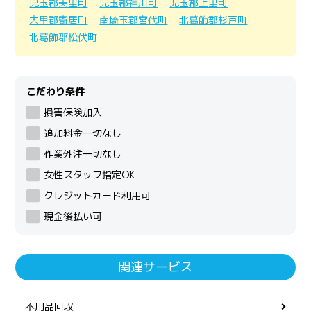
児玉郡美里町
児玉郡神川町
児玉郡上里町
大里郡寄居町
南埼玉郡宮代町
北葛飾郡杉戸町
北葛飾郡松伏町
こだわり条件
損害保険加入
追加料金一切なし
作業外注一切なし
女性スタッフ指定OK
クレジットカード利用可
現金後払い可
関連サービス
不用品回収