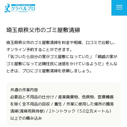
埼玉県秩父市のゴミ屋敷清掃
埼玉県秩父市のゴミ屋敷清掃を料金や相場、口コミで比較し、
オンライン予約することができます。
「気づいたら自分の家がゴミ屋敷になっていた」「親戚の家が
ゴミ屋敷になって近隣住民に迷惑をかけているようだ」そんな
ときは、プロにゴミ屋敷清掃を依頼しましょう。
共通の作業内容
必要品と不用品の仕分け / 産業廃棄物、危険物、医療機器
を除く全不用品の回収 / 養生 / 作業に使用した場所の簡易
清掃(清掃用具持参) / 2トントラック（5.0立方メートル）
以上での積み込み