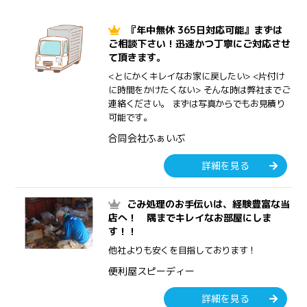
『年中無休 365日対応可能』まずは
ご相談下さい！迅速かつ丁寧にご対応させ
て頂きます。
<とにかくキレイなお家に戻したい> <片付け
に時間をかけたくない> そんな時は弊社までご
連絡ください。 まずは写真からでもお見積り
可能です。
合同会社ふぁいぶ
詳細を見る
ごみ処理のお手伝いは、経験豊富な当
店へ！ 隅までキレイなお部屋にしま
す！！
他社よりも安くを目指しております！
便利屋スピーディー
詳細を見る