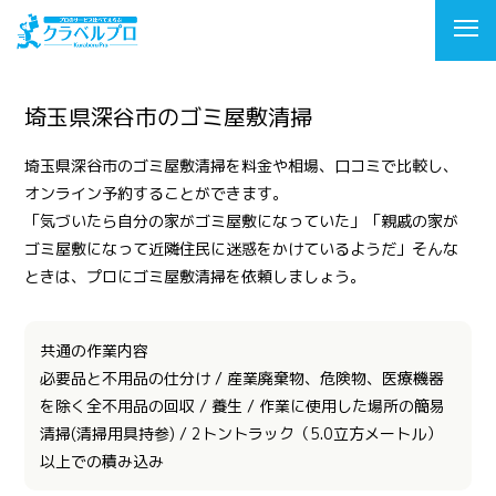
埼玉県深谷市のゴミ屋敷清掃
埼玉県深谷市のゴミ屋敷清掃を料金や相場、口コミで比較し、
オンライン予約することができます。
「気づいたら自分の家がゴミ屋敷になっていた」「親戚の家が
ゴミ屋敷になって近隣住民に迷惑をかけているようだ」そんな
ときは、プロにゴミ屋敷清掃を依頼しましょう。
共通の作業内容
必要品と不用品の仕分け / 産業廃棄物、危険物、医療機器
を除く全不用品の回収 / 養生 / 作業に使用した場所の簡易
清掃(清掃用具持参) / 2トントラック（5.0立方メートル）
以上での積み込み