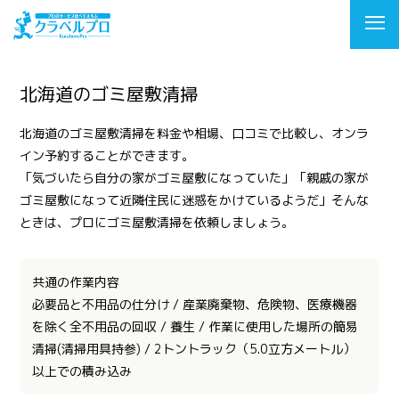
北海道のゴミ屋敷清掃
北海道のゴミ屋敷清掃を料金や相場、口コミで比較し、オンラ
イン予約することができます。
「気づいたら自分の家がゴミ屋敷になっていた」「親戚の家が
ゴミ屋敷になって近隣住民に迷惑をかけているようだ」そんな
ときは、プロにゴミ屋敷清掃を依頼しましょう。
共通の作業内容
必要品と不用品の仕分け / 産業廃棄物、危険物、医療機器
を除く全不用品の回収 / 養生 / 作業に使用した場所の簡易
清掃(清掃用具持参) / 2トントラック（5.0立方メートル）
以上での積み込み