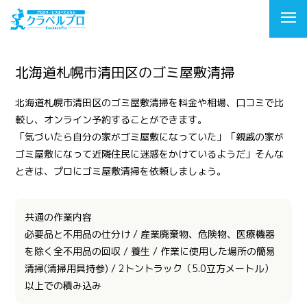
北海道札幌市清田区のゴミ屋敷清掃
北海道札幌市清田区のゴミ屋敷清掃を料金や相場、口コミで比
較し、オンライン予約することができます。
「気づいたら自分の家がゴミ屋敷になっていた」「親戚の家が
ゴミ屋敷になって近隣住民に迷惑をかけているようだ」そんな
ときは、プロにゴミ屋敷清掃を依頼しましょう。
共通の作業内容
必要品と不用品の仕分け / 産業廃棄物、危険物、医療機器
を除く全不用品の回収 / 養生 / 作業に使用した場所の簡易
清掃(清掃用具持参) / 2トントラック（5.0立方メートル）
以上での積み込み