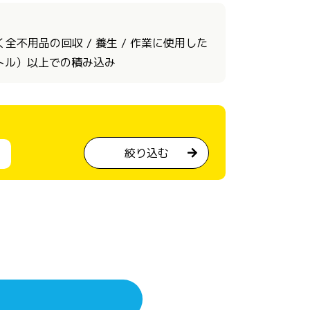
不用品の回収 / 養生 / 作業に使用した
ートル）以上での積み込み
絞り込む