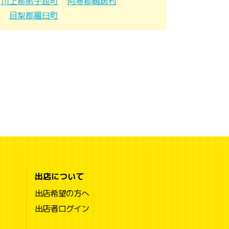
川上郡弟子屈町
阿寒郡鶴居村
目梨郡羅臼町
出店について
出店希望の方へ
出店者ログイン