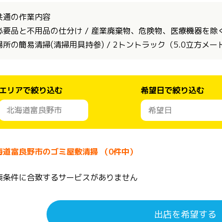
共通の作業内容
必要品と不用品の仕分け / 産業廃棄物、危険物、医療機器を除く全
場所の簡易清掃(清掃用具持参) / 2トントラック（5.0立方メ
エリアで絞り込む
希望日で絞り込む
海道富良野市のゴミ屋敷清掃 （0件中）
索条件に合致するサービスがありません
出店を希望する