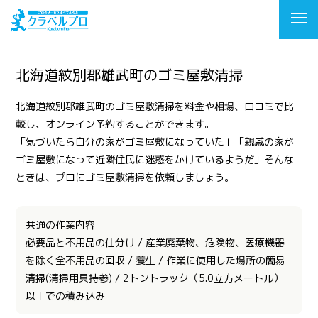
北海道紋別郡雄武町のゴミ屋敷清掃
北海道紋別郡雄武町のゴミ屋敷清掃を料金や相場、口コミで比
較し、オンライン予約することができます。
「気づいたら自分の家がゴミ屋敷になっていた」「親戚の家が
ゴミ屋敷になって近隣住民に迷惑をかけているようだ」そんな
ときは、プロにゴミ屋敷清掃を依頼しましょう。
共通の作業内容
必要品と不用品の仕分け / 産業廃棄物、危険物、医療機器
を除く全不用品の回収 / 養生 / 作業に使用した場所の簡易
清掃(清掃用具持参) / 2トントラック（5.0立方メートル）
以上での積み込み