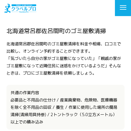
北海道常呂郡佐呂間町のゴミ屋敷清掃
北海道常呂郡佐呂間町のゴミ屋敷清掃を料金や相場、口コミで
比較し、オンライン予約することができます。
「気づいたら自分の家がゴミ屋敷になっていた」「親戚の家が
ゴミ屋敷になって近隣住民に迷惑をかけているようだ」そんな
ときは、プロにゴミ屋敷清掃を依頼しましょう。
共通の作業内容
必要品と不用品の仕分け / 産業廃棄物、危険物、医療機器
を除く全不用品の回収 / 養生 / 作業に使用した場所の簡易
清掃(清掃用具持参) / 2トントラック（5.0立方メートル）
以上での積み込み