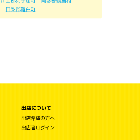
川上郡弟子屈町
阿寒郡鶴居村
目梨郡羅臼町
出店について
出店希望の方へ
出店者ログイン