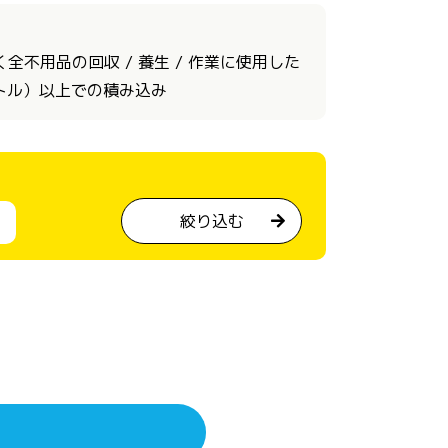
不用品の回収 / 養生 / 作業に使用した
ートル）以上での積み込み
絞り込む