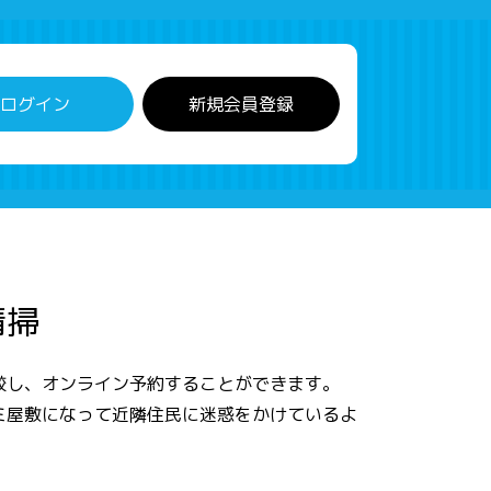
ログイン
新規会員登録
清掃
較し、オンライン予約することができます。
ミ屋敷になって近隣住民に迷惑をかけているよ