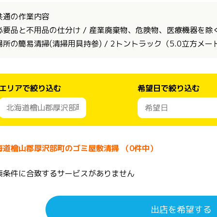
共通の作業内容
必要品と不用品の仕分け / 産業廃棄物、危険物、医療機器を除く全
場所の簡易清掃(清掃用具持参) / 2トントラック（5.0立方メ
エリアで絞り込む
希望日で絞り込む
海道檜山郡厚沢部町のゴミ屋敷清掃 （0件中）
索条件に合致するサービスがありません
出店を希望する