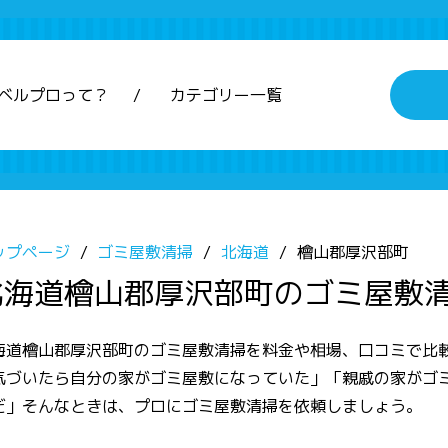
ベルプロって？
カテゴリー一覧
ップページ
ゴミ屋敷清掃
北海道
檜山郡厚沢部町
北海道檜山郡厚沢部町のゴミ屋敷
海道檜山郡厚沢部町のゴミ屋敷清掃を料金や相場、口コミで比
気づいたら自分の家がゴミ屋敷になっていた」「親戚の家がゴ
だ」そんなときは、プロにゴミ屋敷清掃を依頼しましょう。