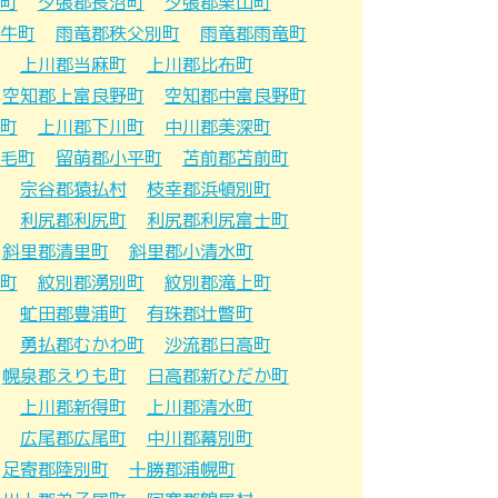
町
夕張郡長沼町
夕張郡栗山町
牛町
雨竜郡秩父別町
雨竜郡雨竜町
上川郡当麻町
上川郡比布町
空知郡上富良野町
空知郡中富良野町
町
上川郡下川町
中川郡美深町
毛町
留萌郡小平町
苫前郡苫前町
宗谷郡猿払村
枝幸郡浜頓別町
利尻郡利尻町
利尻郡利尻富士町
斜里郡清里町
斜里郡小清水町
町
紋別郡湧別町
紋別郡滝上町
虻田郡豊浦町
有珠郡壮瞥町
勇払郡むかわ町
沙流郡日高町
幌泉郡えりも町
日高郡新ひだか町
上川郡新得町
上川郡清水町
広尾郡広尾町
中川郡幕別町
足寄郡陸別町
十勝郡浦幌町