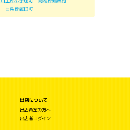
川上郡弟子屈町
阿寒郡鶴居村
目梨郡羅臼町
出店について
出店希望の方へ
出店者ログイン