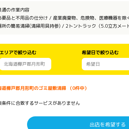
共通の作業内容
必要品と不用品の仕分け / 産業廃棄物、危険物、医療機器を除く全
場所の簡易清掃(清掃用具持参) / 2トントラック（5.0立方メ
エリアで絞り込む
希望日で絞り込む
海道樺戸郡月形町のゴミ屋敷清掃 （0件中）
索条件に合致するサービスがありません
出店を希望する