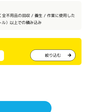
不用品の回収 / 養生 / 作業に使用した
ートル）以上での積み込み
絞り込む