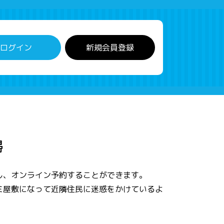
ログイン
新規会員登録
掃
し、オンライン予約することができます。
ミ屋敷になって近隣住民に迷惑をかけているよ