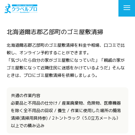
北海道爾志郡乙部町のゴミ屋敷清掃
北海道爾志郡乙部町のゴミ屋敷清掃を料金や相場、口コミで比
較し、オンライン予約することができます。
「気づいたら自分の家がゴミ屋敷になっていた」「親戚の家が
ゴミ屋敷になって近隣住民に迷惑をかけているようだ」そんな
ときは、プロにゴミ屋敷清掃を依頼しましょう。
共通の作業内容
必要品と不用品の仕分け / 産業廃棄物、危険物、医療機器
を除く全不用品の回収 / 養生 / 作業に使用した場所の簡易
清掃(清掃用具持参) / 2トントラック（5.0立方メートル）
以上での積み込み