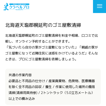
北海道天塩郡幌延町のゴミ屋敷清掃
北海道天塩郡幌延町のゴミ屋敷清掃を料金や相場、口コミで比
較し、オンライン予約することができます。
「気づいたら自分の家がゴミ屋敷になっていた」「親戚の家が
ゴミ屋敷になって近隣住民に迷惑をかけているようだ」そんな
ときは、プロにゴミ屋敷清掃を依頼しましょう。
共通の作業内容
必要品と不用品の仕分け / 産業廃棄物、危険物、医療機器
を除く全不用品の回収 / 養生 / 作業に使用した場所の簡易
清掃(清掃用具持参) / 2トントラック（5.0立方メートル）
以上での積み込み